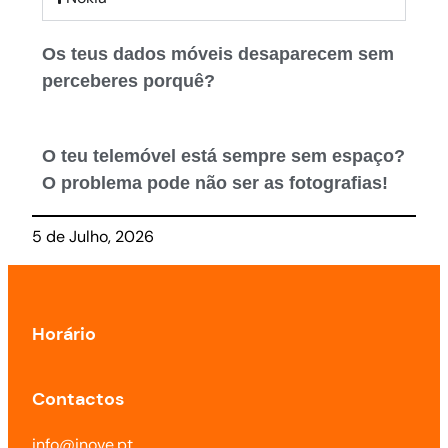
Os teus dados móveis desaparecem sem
perceberes porquê?
O teu telemóvel está sempre sem espaço?
O problema pode não ser as fotografias!
5 de Julho, 2026
Horário
Contactos
info@inove.pt